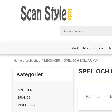
Start
Alla produkter
N
Home
/
Webbshop
/
LEKSAKER
/
SPEL OCH BOLLAR M.M.
SPEL OCH 
Kategorier
NYHETER
Här hittar du oli
BRANDS
INREDNING