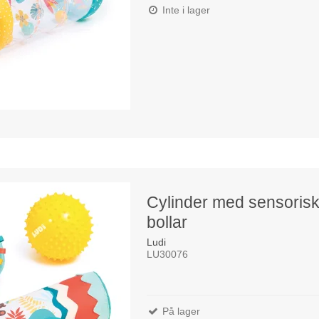
Inte i lager
Cylinder med sensoris
bollar
Ludi
LU30076
På lager