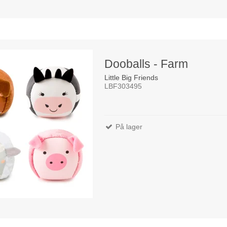
Dooballs - Farm
Little Big Friends
LBF303495
På lager