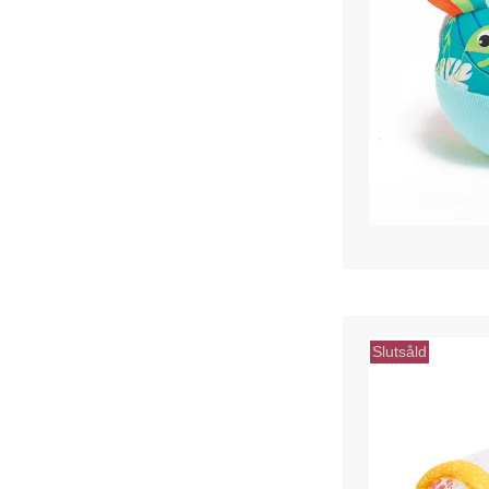
Slutsåld