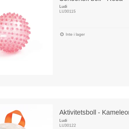
Ludi
LU30115
Inte i lager
Aktivitetsboll - Kameleo
Ludi
LU30122