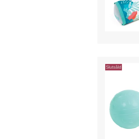
Slutsåld