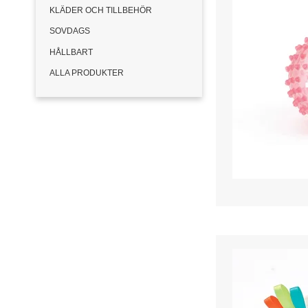
KLÄDER OCH TILLBEHÖR
SOVDAGS
HÅLLBART
ALLA PRODUKTER