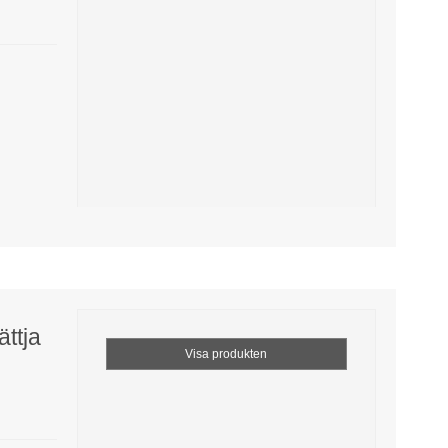
ättja
Visa produkten