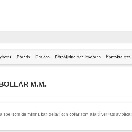
yheter
Brands
Om oss
Försäljning och leverans
Kontakta oss
BOLLAR M.M.
ka spel som de minsta kan delta i och bollar som alla tillverkats av olika 