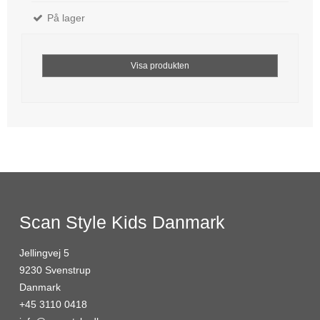
På lager
Visa produkten
Scan Style Kids Danmark
Jellingvej 5
9230 Svenstrup
Danmark
+45 3110 0418