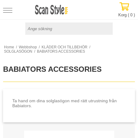
Korg (
0
)
Home
/
Webbshop
/
KLÄDER OCH TILLBEHÖR
/
SOLGLASÖGON
/
BABIATORS ACCESSORIES
BABIATORS ACCESSORIES
Ta hand om dina solglasögon med rätt utrustning från
Babiators.