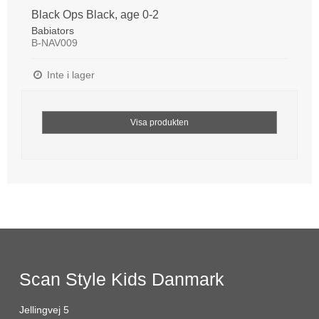
Black Ops Black, age 0-2
Babiators
B-NAV009
Inte i lager
Visa produkten
Scan Style Kids Danmark
Jellingvej 5