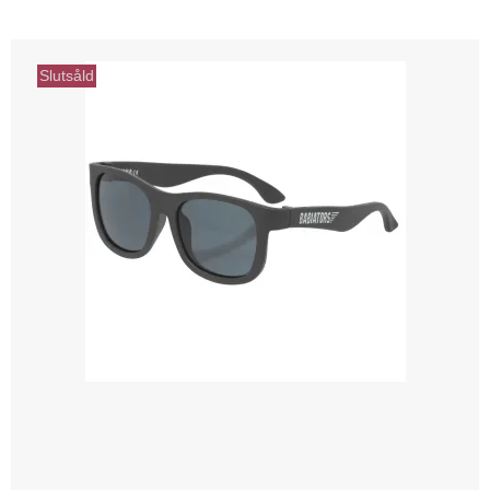
Slutsåld