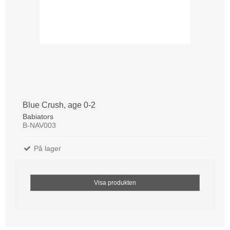
Blue Crush, age 0-2
Babiators
B-NAV003
På lager
Visa produkten