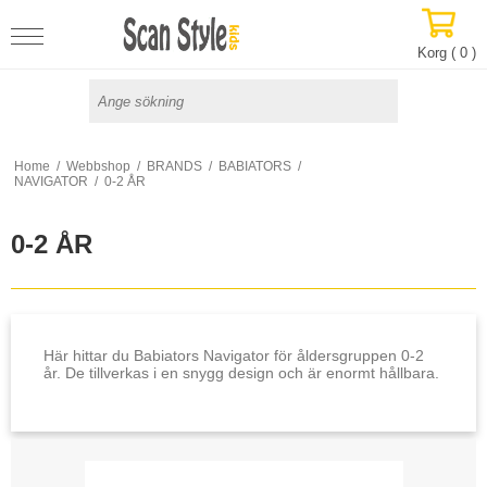
Korg (
0
)
Home
/
Webbshop
/
BRANDS
/
BABIATORS
/
NAVIGATOR
/
0-2 ÅR
0-2 ÅR
Här hittar du Babiators Navigator för åldersgruppen 0-2
år. De tillverkas i en snygg design och är enormt hållbara.